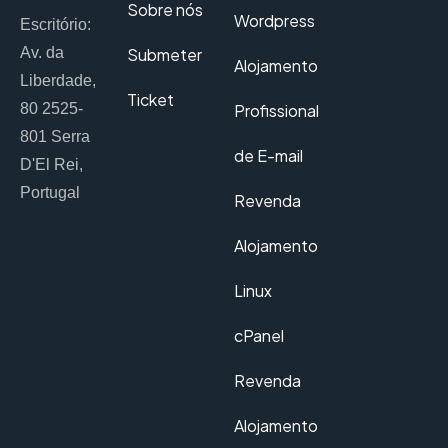
Sobre nós
Wordpress
Escritório:
Av. da
Submeter
Alojamento
Liberdade,
Ticket
80 2525-
Profissional
801 Serra
de E-mail
D'El Rei,
Portugal
Revenda
Alojamento
Linux
cPanel
Revenda
Alojamento