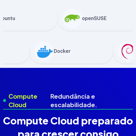
untu
openSUSE
Docker
Compute
Redundância e
Cloud
escalabilidade.
Compute Cloud preparado
para crescer consigo